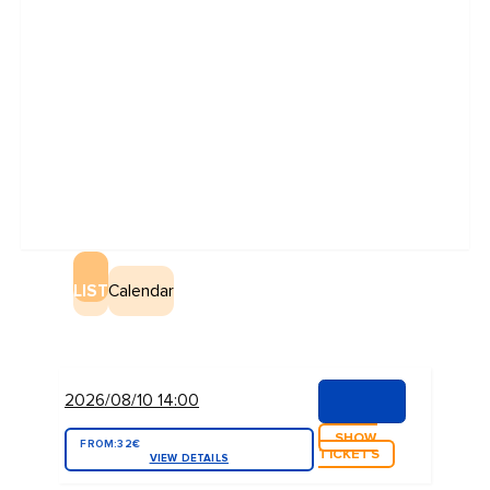
LIST
Calendar
2026/08/10 14:00
SHOW
FROM:
32€
TICKETS
VIEW DETAILS