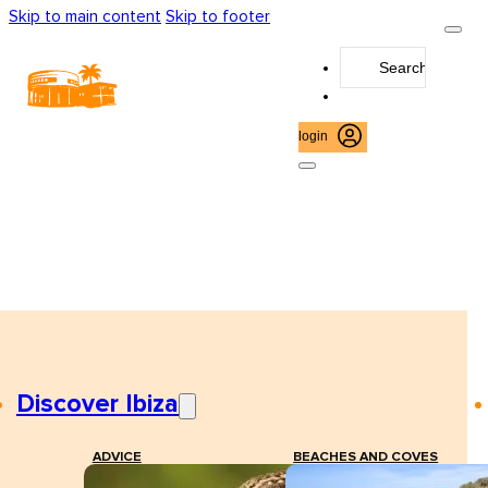
Skip to main content
Skip to footer
Search
...
login
Discover Ibiza
ADVICE
BEACHES AND COVES