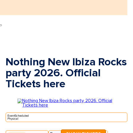
Nothing New Ibiza Rocks
party 2026. Official
Tickets here
EventScheduled
Physical