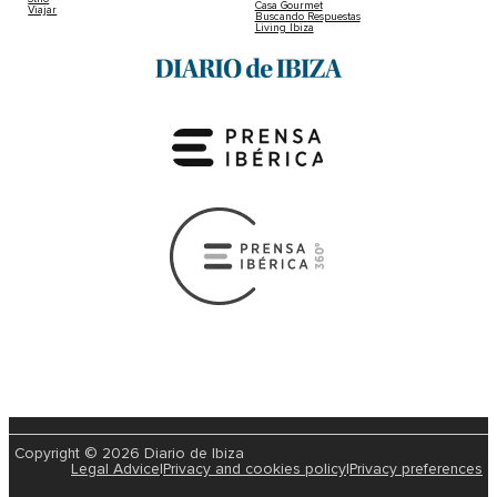
Casa Gourmet
Viajar
Buscando Respuestas
Living Ibiza
Copyright © 2026 Diario de Ibiza
Legal Advice
|
Privacy and cookies policy
|
Privacy preferences