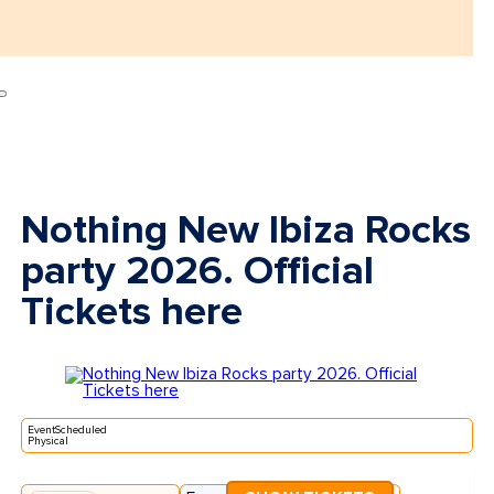
Nothing New Ibiza Rocks
party 2026. Official
Tickets here
EventScheduled
Physical