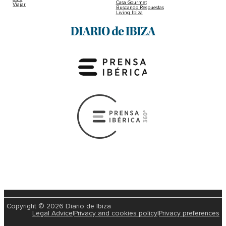
Casa Gourmet
Viajar
Buscando Respuestas
Living Ibiza
Copyright © 2026 Diario de Ibiza
Legal Advice
|
Privacy and cookies policy
|
Privacy preferences