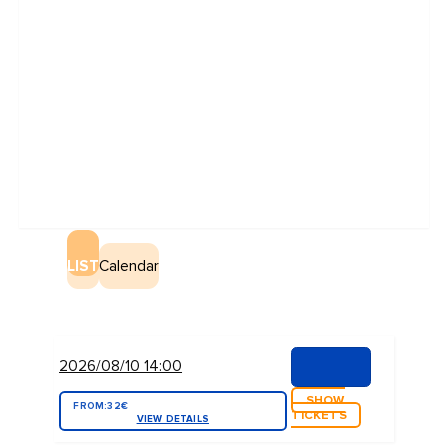
LIST
Calendar
2026/08/10 14:00
SHOW
FROM:
32€
TICKETS
VIEW DETAILS