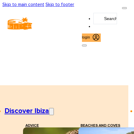
Skip to main content
Skip to footer
Search
...
login
Discover Ibiza
ADVICE
BEACHES AND COVES