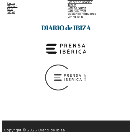
Coches de Ocasión
Cuore
Tucasa
Woman
Código Nuevo
Stilo
Casa Gourmet
Viajar
Buscando Respuestas
Living Ibiza
Copyright © 2026 Diario de Ibiza