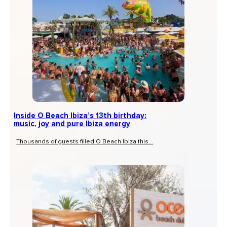
Inside O Beach Ibiza’s 13th birthday:
music, joy and pure Ibiza energy
Thousands of guests filled O Beach Ibiza this...