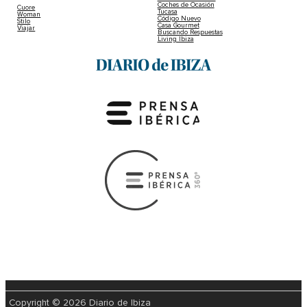
Coches de Ocasión
Cuore
Tucasa
Woman
Código Nuevo
Stilo
Casa Gourmet
Viajar
Buscando Respuestas
Living Ibiza
Copyright © 2026 Diario de Ibiza