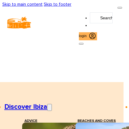
Skip to main content
Skip to footer
Search
...
login
Discover Ibiza
ADVICE
BEACHES AND COVES