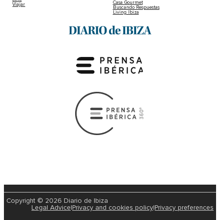
Casa Gourmet
Viajar
Buscando Respuestas
Living Ibiza
Copyright © 2026 Diario de Ibiza
Legal Advice
|
Privacy and cookies policy
|
Privacy preferences