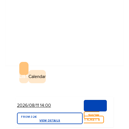
LIST
Calendar
2026/08/11 14:00
SHOW
FROM:
32€
TICKETS
VIEW DETAILS