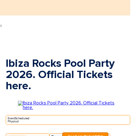
Ibiza Rocks Pool Party
2026. Official Tickets
here.
EventScheduled
Physical