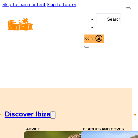
Skip to main content
Skip to footer
Search
...
login
Discover Ibiza
ADVICE
BEACHES AND COVES