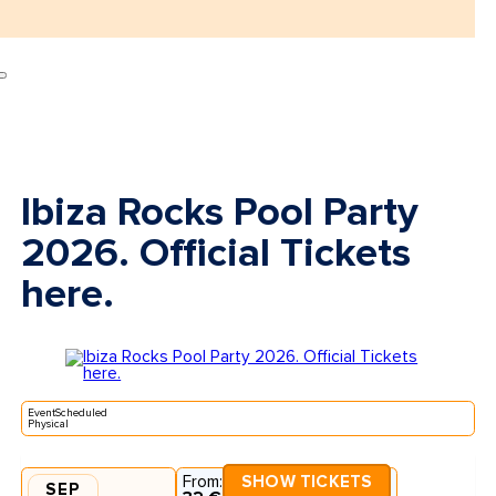
Ibiza Rocks Pool Party
2026. Official Tickets
here.
EventScheduled
Physical
From:
SHOW TICKETS
SEP