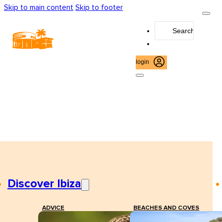
Skip to main content
Skip to footer
Search
...
login
Discover Ibiza
ADVICE
BEACHES AND COVES