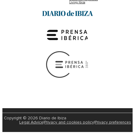
Living Ibiza
Copyright © 2026 Diario de Ibiza
Legal Advice
|
Privacy and cookies policy
|
Privacy preferences