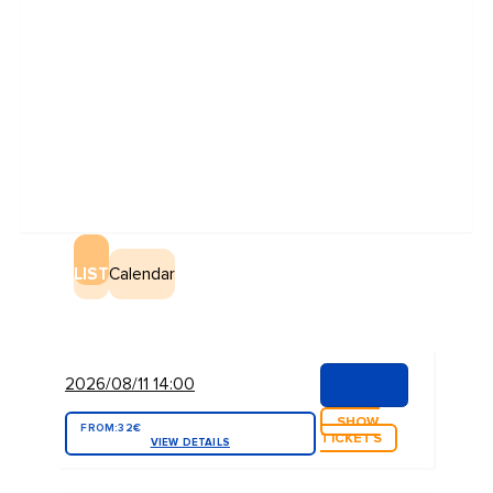
LIST
Calendar
2026/08/11 14:00
SHOW
FROM:
32€
TICKETS
VIEW DETAILS