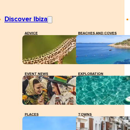
Discover Ibiza
ADVICE
BEACHES AND COVES
EVENT NEWS
EXPLORATION
PLACES
TOWNS