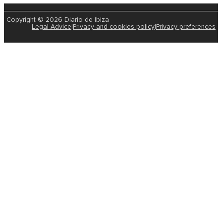
Copyright © 2026 Diario de Ibiza
Legal Advice
|
Privacy and cookies policy
|
Privacy preferences