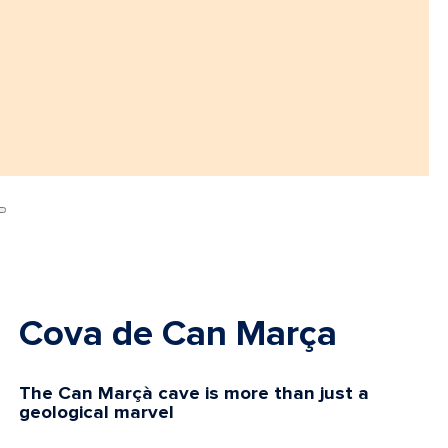
Cova de Can Marça
The Can Marçà cave is more than just a
geological marvel