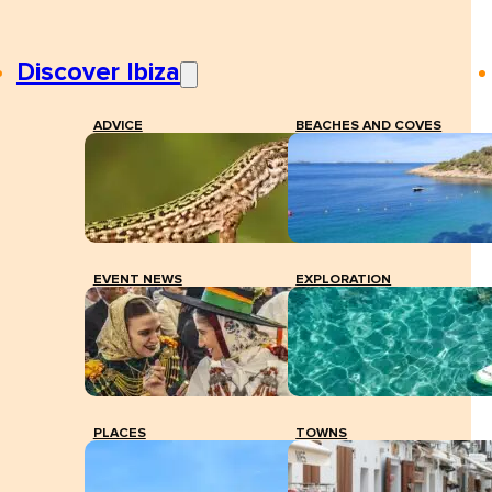
Discover Ibiza
ADVICE
BEACHES AND COVES
EVENT NEWS
EXPLORATION
PLACES
TOWNS