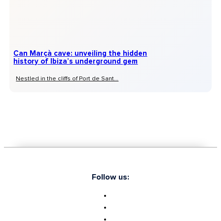
Can Marçà cave: unveiling the hidden
history of Ibiza’s underground gem
Nestled in the cliffs of Port de Sant...
Follow us: