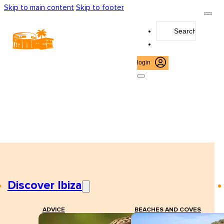
Skip to main content
Skip to footer
Search
...
login
Discover Ibiza
ADVICE
BEACHES AND COVES