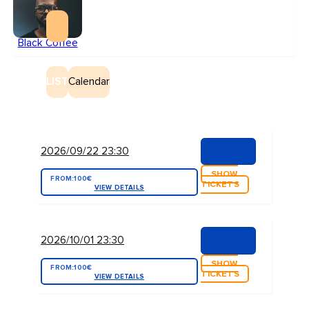
Black Coffee
LIST
Calendar
2026/09/22 23:30
SHOW
FROM:
100€
TICKETS
VIEW DETAILS
2026/10/01 23:30
SHOW
FROM:
100€
TICKETS
VIEW DETAILS