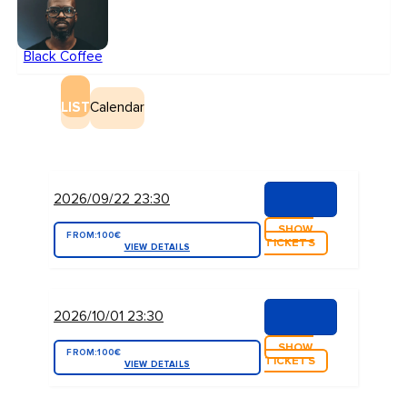
Black Coffee
LIST
Calendar
2026/09/22 23:30
SHOW
FROM:
100€
TICKETS
VIEW DETAILS
2026/10/01 23:30
SHOW
FROM:
100€
TICKETS
VIEW DETAILS