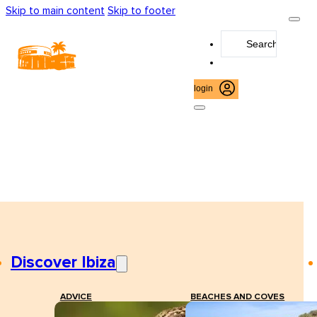
Skip to main content
Skip to footer
Search
...
login
Discover Ibiza
ADVICE
BEACHES AND COVES