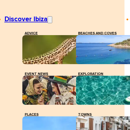
Discover Ibiza
ADVICE
BEACHES AND COVES
EVENT NEWS
EXPLORATION
PLACES
TOWNS