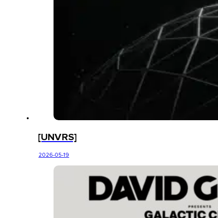
[UNVRS]
2026-05-19