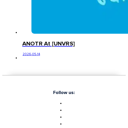
ANOTR At [UNVRS]
2026-05-14
Follow us: