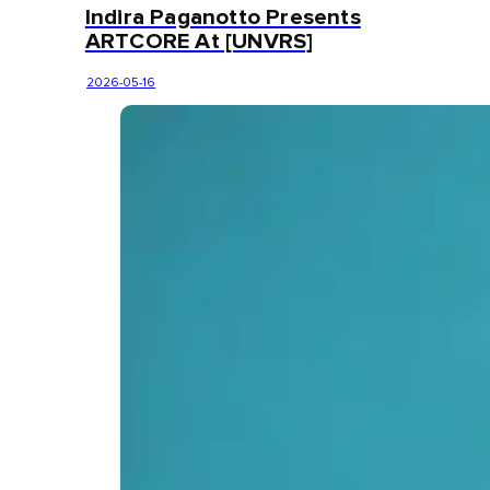
Indira Paganotto Presents
ARTCORE At [UNVRS]
2026-05-16