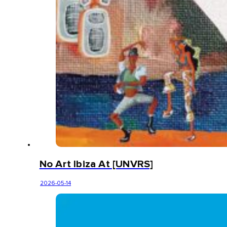
No Art Ibiza At [UNVRS]
2026-05-14