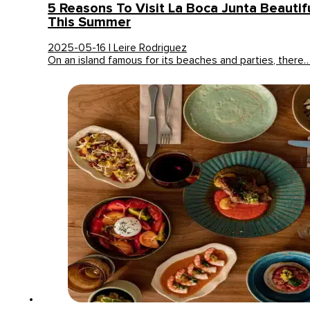
5 Reasons To Visit La Boca Junta Beautif
This Summer
2025-05-16 | Leire Rodriguez
On an island famous for its beaches and parties, there