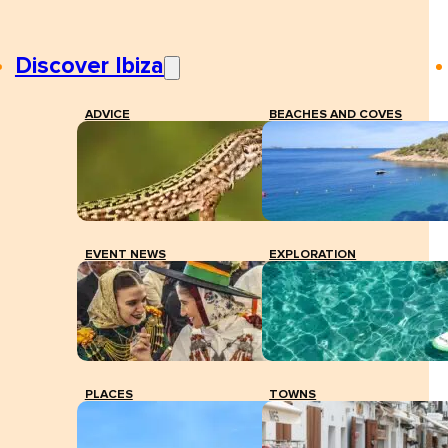
Discover Ibiza
ADVICE
BEACHES AND COVES
EVENT NEWS
EXPLORATION
PLACES
TOWNS