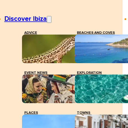
Discover Ibiza
ADVICE
BEACHES AND COVES
EVENT NEWS
EXPLORATION
PLACES
TOWNS