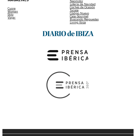
MAGAZINES
Neomotor
Lotería de Navidad
Coches de Ocasión
Cuore
Tucasa
Woman
Código Nuevo
Stilo
Casa Gourmet
Viajar
Buscando Respuestas
Living Ibiza