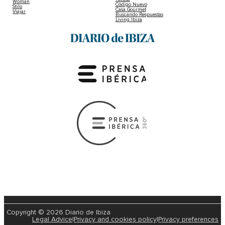
Woman
Código Nuevo
Stilo
Casa Gourmet
Viajar
Buscando Respuestas
Living Ibiza
Copyright © 2026 Diario de Ibiza
Legal Advice
|
Privacy and cookies policy
|
Privacy preferences