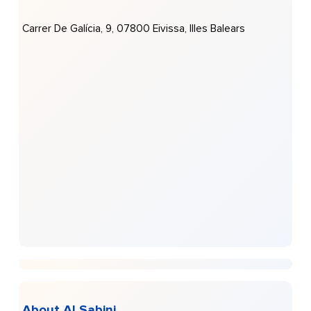
Carrer De Galícia, 9, 07800 Eivissa, Illes Balears
About Al Sabini