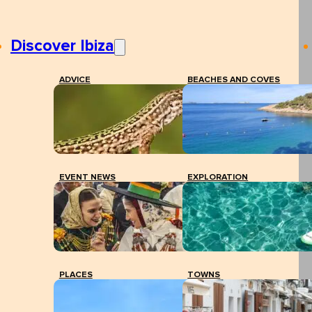
Discover Ibiza
ADVICE
BEACHES AND COVES
EVENT NEWS
EXPLORATION
PLACES
TOWNS