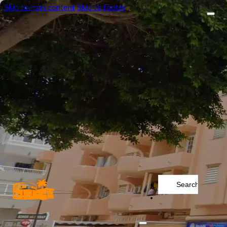
Skip to main content
Skip to footer
Search
...