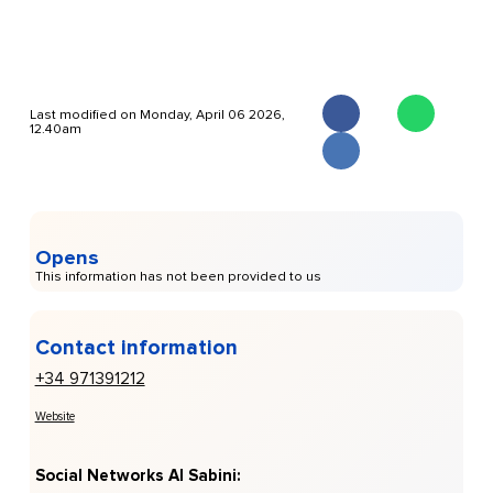
Last modified on Monday, April 06 2026,
12.40am
Opens
This information has not been provided to us
Contact information
+34 971391212
Website
Social Networks Al Sabini: