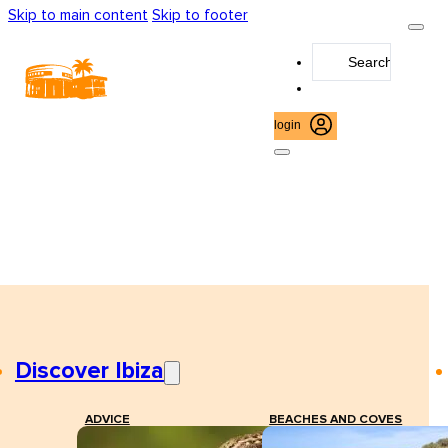
Skip to main content
Skip to footer
Search
...
login
Discover Ibiza
ADVICE
BEACHES AND COVES