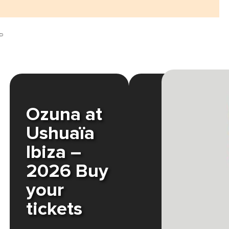
Ozuna at
Ushuaïa
Ibiza –
2026 Buy
your
tickets