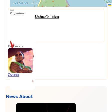
Organizer
Ushuaïa Ibiza
Performers
Ozuna
News About