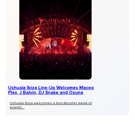
Ushuaïa Ibiza Line-Up Welcomes Maceo
Plex, J Balvin, DJ Snake and Ozuna
Ushuaïa Ibiza welcomes a blockbuster week of
events...