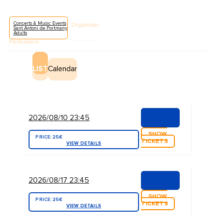
Concerts & Music Events
Organizer
Sant Antoni de Portmany
Adults
Performers
LIST
Calendar
2026/08/10 23:45
SHOW
PRICE:
25€
TICKETS
VIEW DETAILS
2026/08/17 23:45
SHOW
PRICE:
25€
TICKETS
VIEW DETAILS