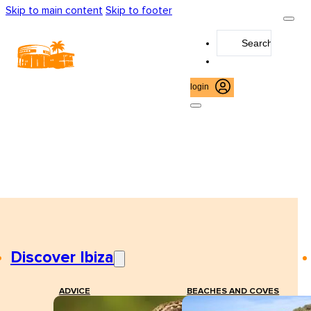
Skip to main content
Skip to footer
Search
...
login
Discover Ibiza
ADVICE
BEACHES AND COVES