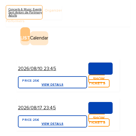
Concerts & Music Events
Organizer
Sant Antoni de Portmany
Adults
Performers
LIST
Calendar
2026/08/10 23:45
SHOW
PRICE:
25€
TICKETS
VIEW DETAILS
2026/08/17 23:45
SHOW
PRICE:
25€
TICKETS
VIEW DETAILS