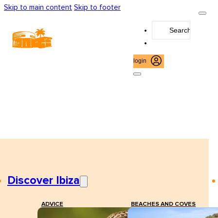
Skip to main content
Skip to footer
Search
...
login
Discover Ibiza
ADVICE
BEACHES AND COVES