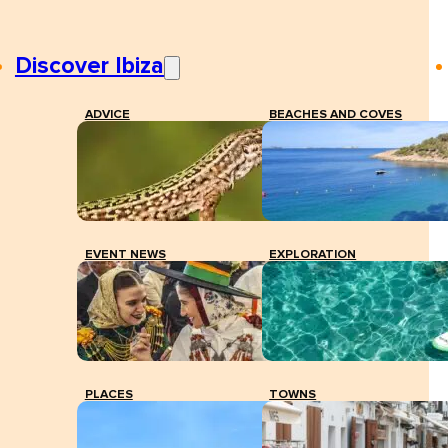
Discover Ibiza
ADVICE
BEACHES AND COVES
EVENT NEWS
EXPLORATION
PLACES
TOWNS