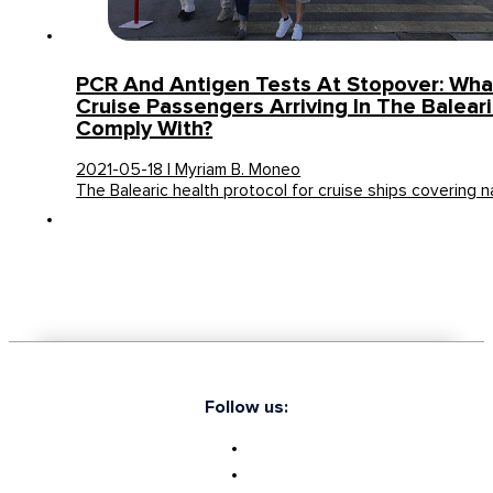
PCR And Antigen Tests At Stopover: Wha
Cruise Passengers Arriving In The Baleari
Comply With?
2021-05-18 | Myriam B. Moneo
The Balearic health protocol for cruise ships covering n
Follow us: