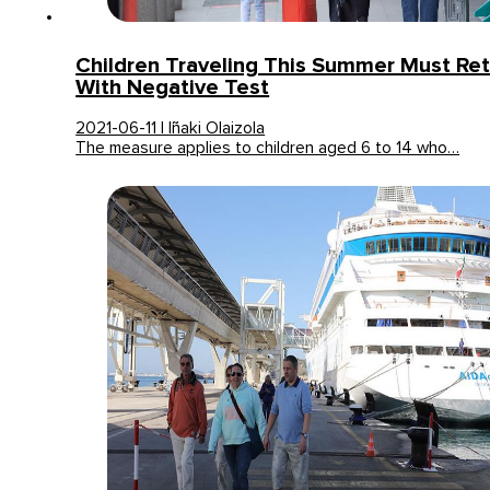
Children Traveling This Summer Must Retu
With Negative Test
2021-06-11 | Iñaki Olaizola
The measure applies to children aged 6 to 14 who…