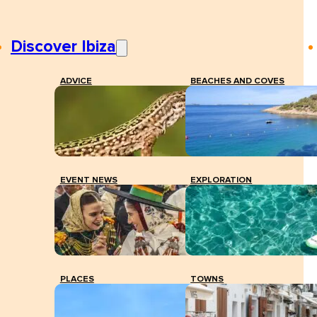
Discover Ibiza
ADVICE
BEACHES AND COVES
EVENT NEWS
EXPLORATION
PLACES
TOWNS