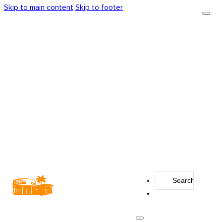
Skip to main content
Skip to footer
Search
...