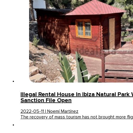
Illegal Rental House In Ibiza Natural Park
Sanction File Open
2022-05-11 | Noemí Martínez
The recovery of mass tourism has not brought more fli