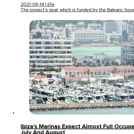
2021-09-14 | Efe
The project's goal, which is funded by the Balearic Go
Ibiza’s Marinas Expect Almost Full Occup
July And August