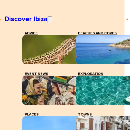
Discover Ibiza
ADVICE
BEACHES AND COVES
EVENT NEWS
EXPLORATION
PLACES
TOWNS