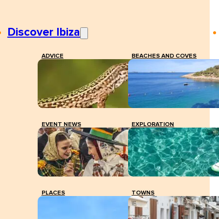
Discover Ibiza
ADVICE
BEACHES AND COVES
EVENT NEWS
EXPLORATION
PLACES
TOWNS