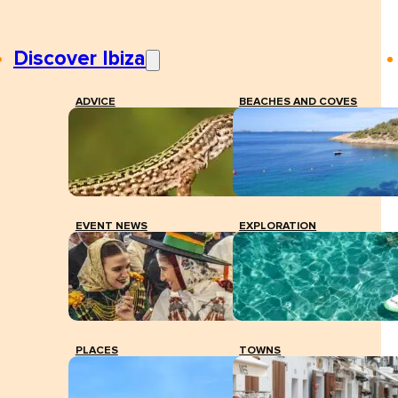
Discover Ibiza
ADVICE
BEACHES AND COVES
EVENT NEWS
EXPLORATION
PLACES
TOWNS