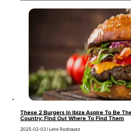
These 2 Burgers In Ibiza Aspire To Be Th
Country: Find Out Where To Find Them
2025-02-03 | Leire Rodriguez