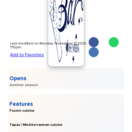
Last modified on Monday, November 17 2025,
7.15pm
Add to Favorites
Opens
Summer season
Features
Fusion cuisine
Tapas | Mediterranean cuisine