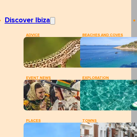
Discover Ibiza
ADVICE
BEACHES AND COVES
EVENT NEWS
EXPLORATION
PLACES
TOWNS