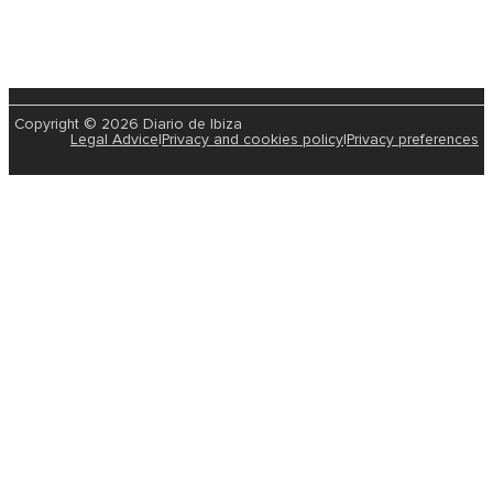
Copyright © 2026 Diario de Ibiza
Legal Advice
|
Privacy and cookies policy
|
Privacy preferences