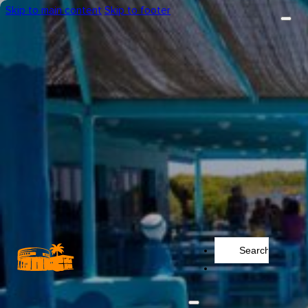
Skip to main content
Skip to footer
Search
...