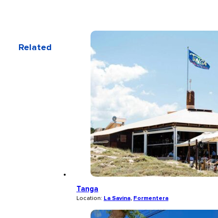
Related
Tanga
Location:
La Savina
,
Formentera