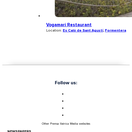
Vogamari Restaurant
Location:
Es Caló de Sant Agustí
,
Formentera
Follow us:
Other Prensa Ibérica Media websites
NEWSPAPERS