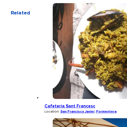
Related
Cafeteria Sant Francesc
Location:
San Francisco Javier
,
Formentera