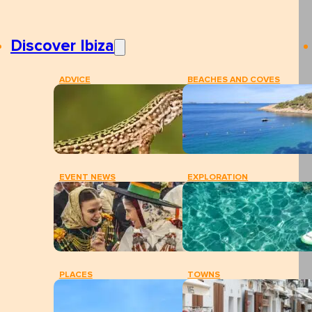
Discover Ibiza
ADVICE
BEACHES AND COVES
EVENT NEWS
EXPLORATION
PLACES
TOWNS