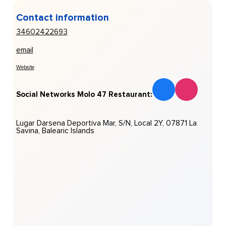
Contact information
34602422693
email
Website
Social Networks Molo 47 Restaurant:
Lugar Darsena Deportiva Mar, S/N, Local 2Y, 07871 La
Savina, Balearic Islands