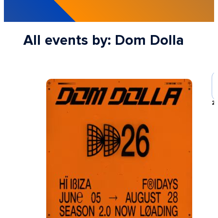
All events by: Dom Dolla
21