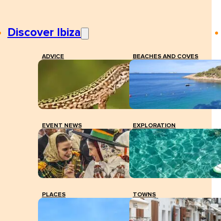
Discover Ibiza
ADVICE
BEACHES AND COVES
EVENT NEWS
EXPLORATION
PLACES
TOWNS