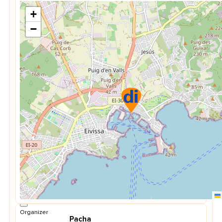
+
−
Organizer
Pacha