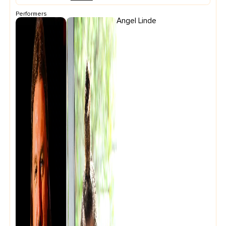
Performers
Angel Linde