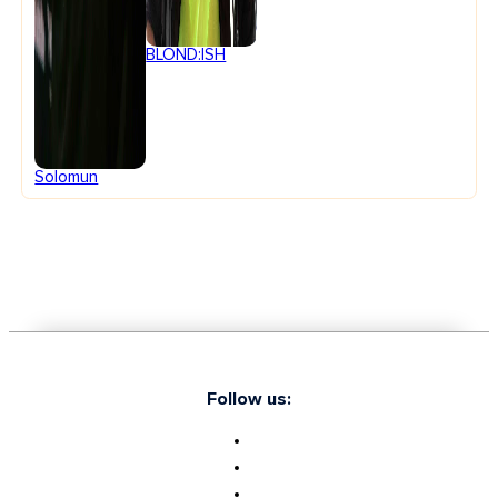
BLOND:ISH
Solomun
Follow us: