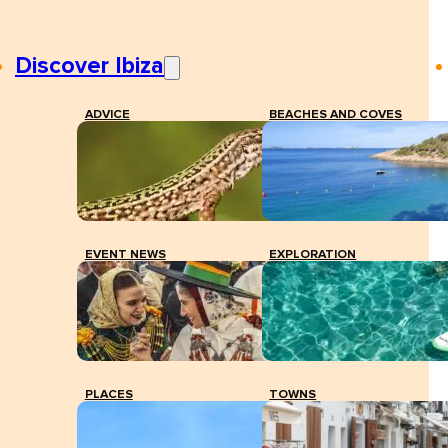
Discover Ibiza
ADVICE
BEACHES AND COVES
EVENT NEWS
EXPLORATION
PLACES
TOWNS