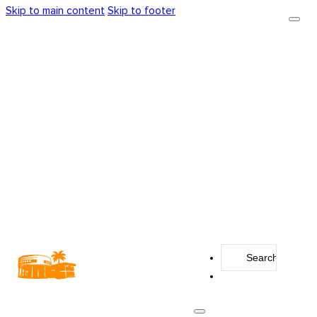
Skip to main content
Skip to footer
Search
...