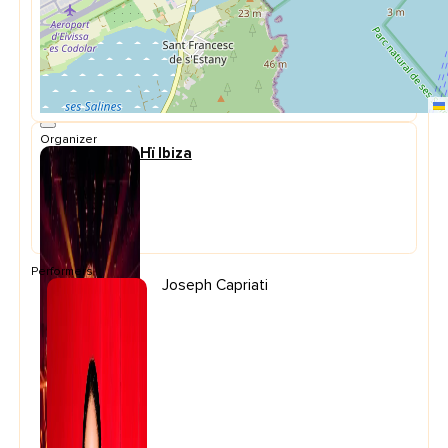
Organizer
Hï Ibiza
Performers
Joseph Capriati