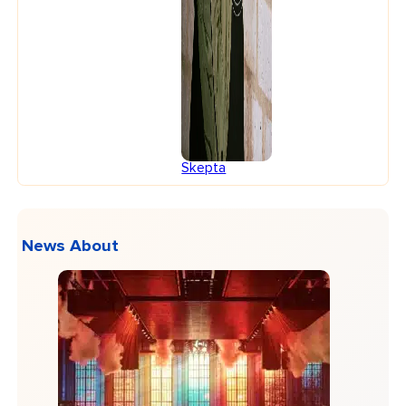
Skepta
News About