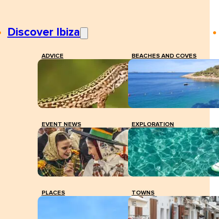
Discover Ibiza
ADVICE
BEACHES AND COVES
EVENT NEWS
EXPLORATION
PLACES
TOWNS