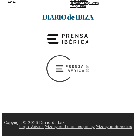
Viajar
Buscando Respuestas
Living Ibiza
Copyright © 2026 Diario de Ibiza
Legal Advice
|
Privacy and cookies policy
|
Privacy preferences