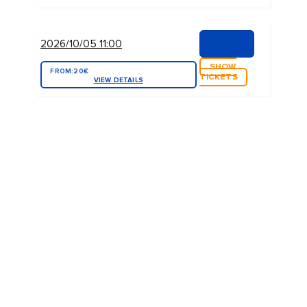
2026/10/05 11:00
SHOW
FROM:
20€
TICKETS
VIEW DETAILS