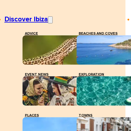
Discover Ibiza
ADVICE
BEACHES AND COVES
EVENT NEWS
EXPLORATION
PLACES
TOWNS