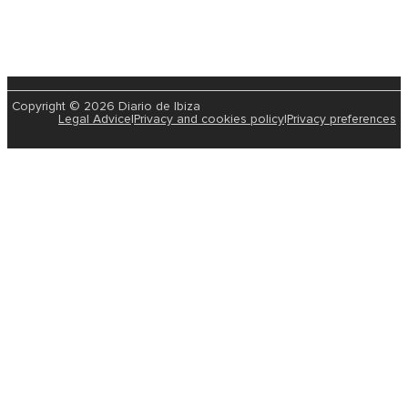
Copyright © 2026 Diario de Ibiza
Legal Advice
|
Privacy and cookies policy
|
Privacy preferences