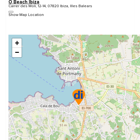
O Beach Ibiza
Carrer des Molí, 12-14, 07820 Ibiza, Illes Balears
Show Map Location
+
−