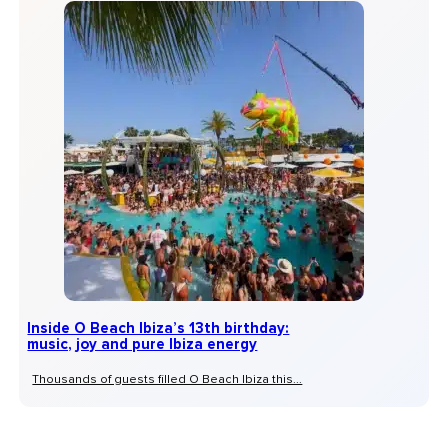
Inside O Beach Ibiza’s 13th birthday:
music, joy and pure Ibiza energy
Thousands of guests filled O Beach Ibiza this...