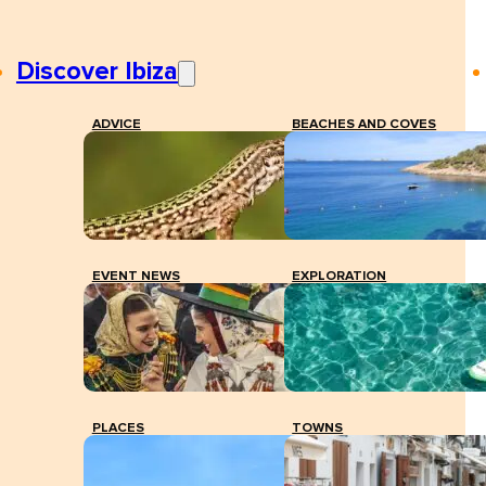
Discover Ibiza
ADVICE
BEACHES AND COVES
EVENT NEWS
EXPLORATION
PLACES
TOWNS