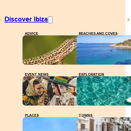
Discover Ibiza
ADVICE
BEACHES AND COVES
EVENT NEWS
EXPLORATION
PLACES
TOWNS