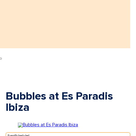
Bubbles at Es Paradis
Ibiza
EventScheduled