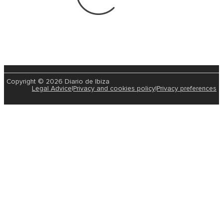
Copyright © 2026 Diario de Ibiza
Legal Advice
|
Privacy and cookies policy
|
Privacy preferences