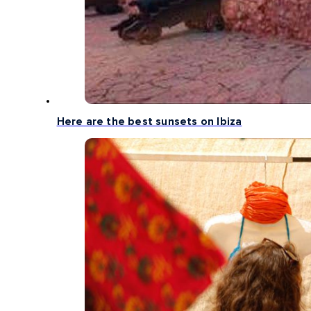
Here are the best sunsets on Ibiza