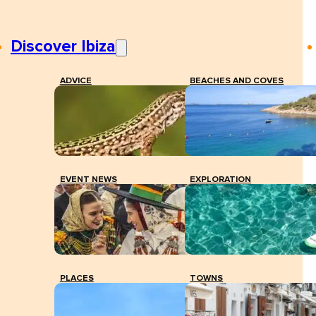
Discover Ibiza
ADVICE
BEACHES AND COVES
EVENT NEWS
EXPLORATION
PLACES
TOWNS