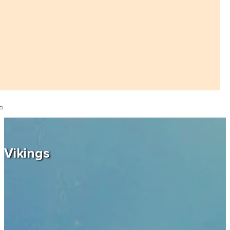
Vikings