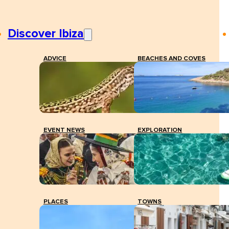
Discover Ibiza
ADVICE
BEACHES AND COVES
EVENT NEWS
EXPLORATION
PLACES
TOWNS