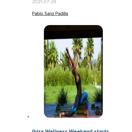
2021-07-29
Pablo Sanz Padilla
Ibiza Wellness Weekend starts