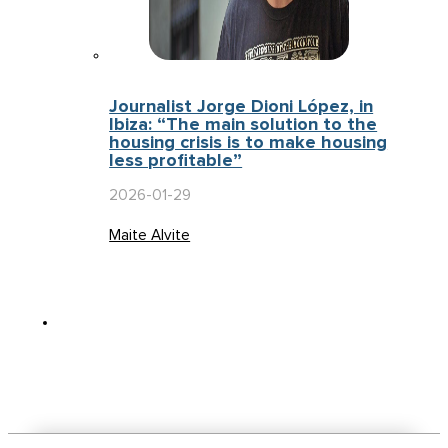
Journalist Jorge Dioni López, in
Ibiza: “The main solution to the
housing crisis is to make housing
less profitable”
2026-01-29
Maite Alvite