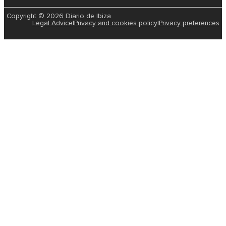
Copyright © 2026 Diario de Ibiza
Legal Advice
|
Privacy and cookies policy
|
Privacy preferences