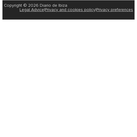
Copyright © 2026 Diario de Ibiza
Legal Advice
|
Privacy and cookies policy
|
Privacy preferences