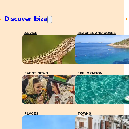
Discover Ibiza
ADVICE
BEACHES AND COVES
EVENT NEWS
EXPLORATION
PLACES
TOWNS