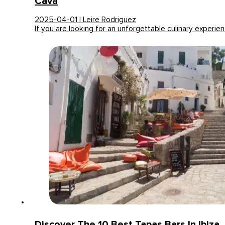
Cava
2025-04-01 | Leire Rodriguez
If you are looking for an unforgettable culinary experie
Discover The 10 Best Tapas Bars In Ibiza