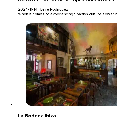
2024-11-14 | Leire Rodriguez
When it comes to experiencing Spanish culture, few th
La Bodega Ibiza