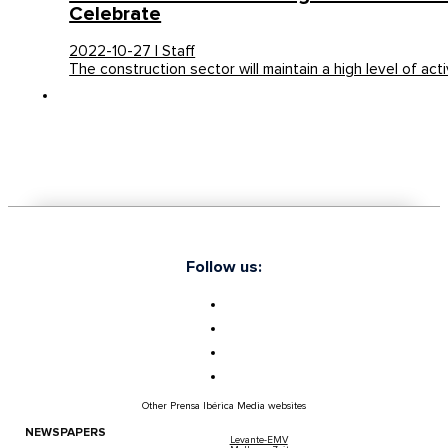
Celebrate
2022-10-27 | Staff
The construction sector will maintain a high level of act
Follow us:
Other Prensa Ibérica Media websites
NEWSPAPERS
Levante-EMV