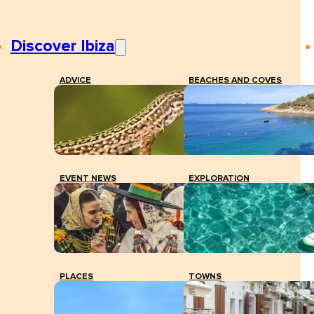
Discover Ibiza
ADVICE
BEACHES AND COVES
EVENT NEWS
EXPLORATION
PLACES
TOWNS