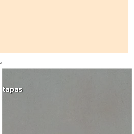
tapas