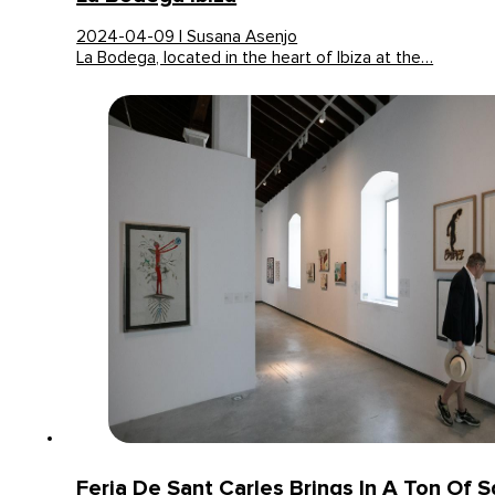
2024-04-09 | Susana Asenjo
La Bodega, located in the heart of Ibiza at the…
Feria De Sant Carles Brings In A Ton Of S