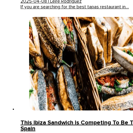
2025-04-08 | Leire Rodriguez
If you are searching for the best tapas restaurant in…
This Ibiza Sandwich Is Competing To Be T
Spain