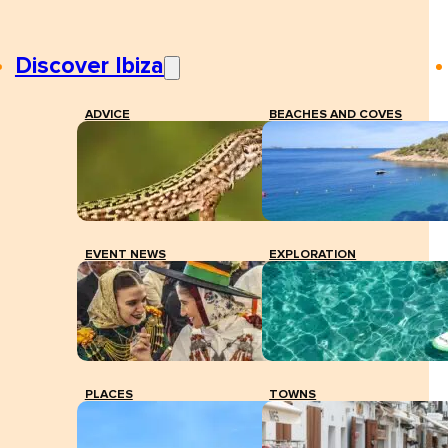
Discover Ibiza
ADVICE
BEACHES AND COVES
EVENT NEWS
EXPLORATION
PLACES
TOWNS