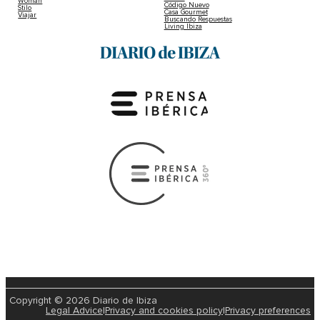
Woman
Código Nuevo
Stilo
Casa Gourmet
Viajar
Buscando Respuestas
Living Ibiza
Copyright © 2026 Diario de Ibiza
Legal Advice
|
Privacy and cookies policy
|
Privacy preferences