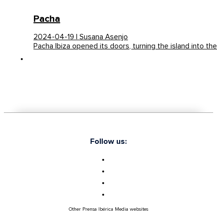
Pacha
2024-04-19 | Susana Asenjo
Pacha Ibiza opened its doors, turning the island into th
Follow us:
Other Prensa Ibérica Media websites