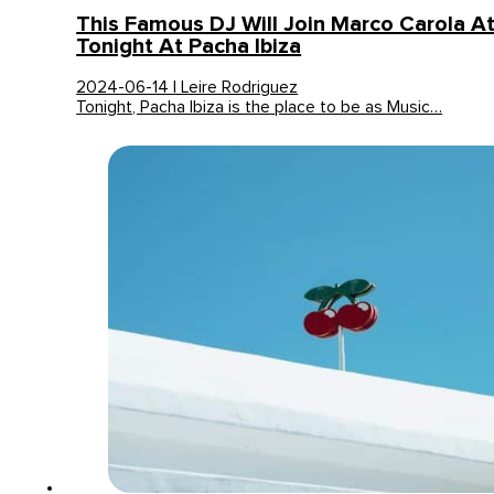
This Famous DJ Will Join Marco Carola A
Tonight At Pacha Ibiza
2024-06-14 | Leire Rodriguez
Tonight, Pacha Ibiza is the place to be as Music…