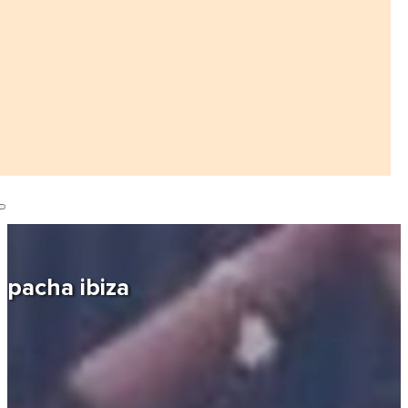
pacha ibiza