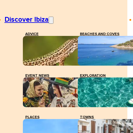
Discover Ibiza
ADVICE
BEACHES AND COVES
EVENT NEWS
EXPLORATION
PLACES
TOWNS