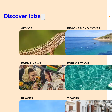
Discover Ibiza
ADVICE
BEACHES AND COVES
EVENT NEWS
EXPLORATION
PLACES
TOWNS