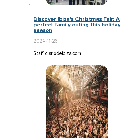
Discover Ibiza’s Christmas Fair: A
perfect family outing this holiday
season
2024-11-26
Staff diariodeibiza.com