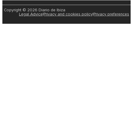
Copyright © 2026 Diario de Ibiza
Legal Advice
|
Privacy and cookies policy
|
Privacy preferences