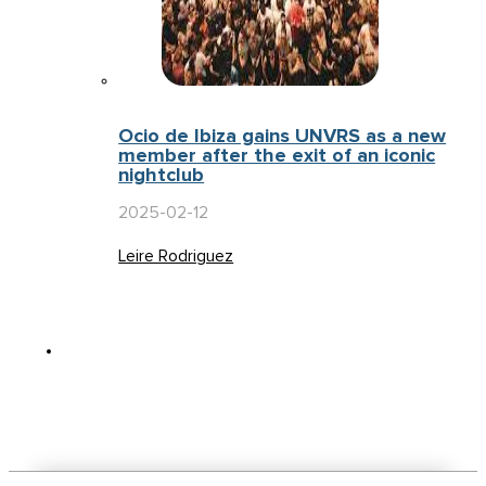
Ocio de Ibiza gains UNVRS as a new
member after the exit of an iconic
nightclub
2025-02-12
Leire Rodriguez