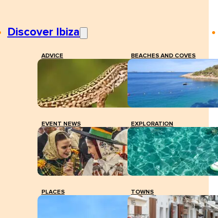
Discover Ibiza
ADVICE
BEACHES AND COVES
EVENT NEWS
EXPLORATION
PLACES
TOWNS