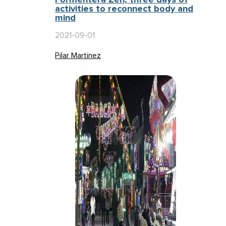
Formentera Zen, three days of
activities to reconnect body and
mind
2021-09-01
Pilar Martinez