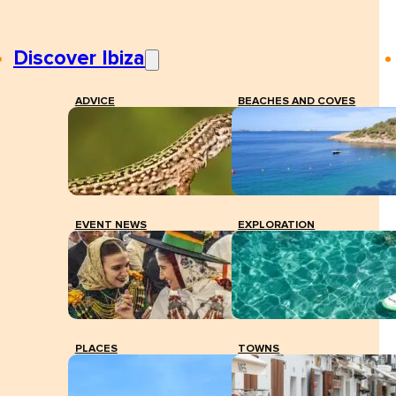
Discover Ibiza
ADVICE
BEACHES AND COVES
EVENT NEWS
EXPLORATION
PLACES
TOWNS