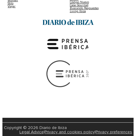
Woman
Código Nuevo
Stilo
Casa Gourmet
Viajar
Buscando Respuestas
Living Ibiza
Copyright © 2026 Diario de Ibiza
Legal Advice
|
Privacy and cookies policy
|
Privacy preferences