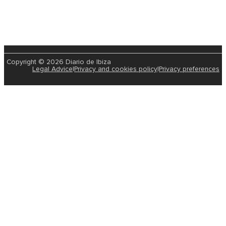
Copyright © 2026 Diario de Ibiza
Legal Advice
|
Privacy and cookies policy
|
Privacy preferences