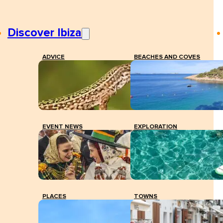
Discover Ibiza
ADVICE
BEACHES AND COVES
EVENT NEWS
EXPLORATION
PLACES
TOWNS