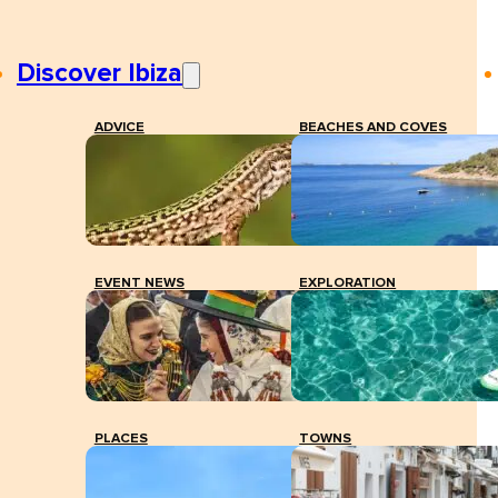
Discover Ibiza
ADVICE
BEACHES AND COVES
EVENT NEWS
EXPLORATION
PLACES
TOWNS