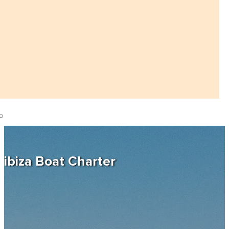
ibiza Boat Charter