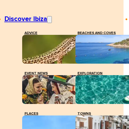
Discover Ibiza
ADVICE
BEACHES AND COVES
EVENT NEWS
EXPLORATION
PLACES
TOWNS