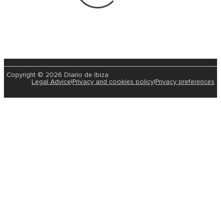
Copyright © 2026 Diario de Ibiza
Legal Advice
|
Privacy and cookies policy
|
Privacy preferences