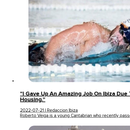
“I Gave Up An Amazing Job On Ibiza Due 
Housing.”
2022-07-21 | Redaccion Ibiza
Roberto Veiga is a young Cantabrian who recently pas