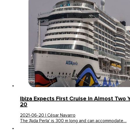
Ibiza Expects First Cruise In Almost Two 
20
2021-06-20 | César Navarro
The 'Aida Perla' is 300 m long and can accommodate…