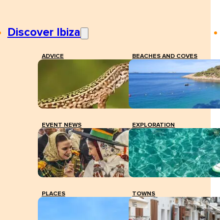
Discover Ibiza
ADVICE
BEACHES AND COVES
EVENT NEWS
EXPLORATION
PLACES
TOWNS