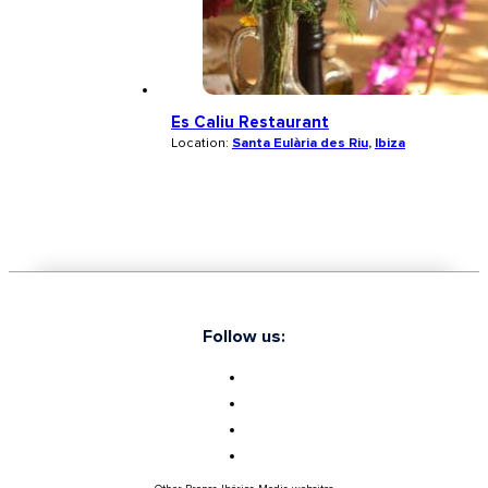
Es Caliu Restaurant
Location:
Santa Eulària des Riu
,
Ibiza
Follow us: