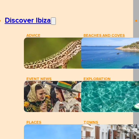
Discover Ibiza
ADVICE
BEACHES AND COVES
EVENT NEWS
EXPLORATION
PLACES
TOWNS