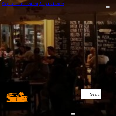
Skip to main content
Skip to footer
Search
...