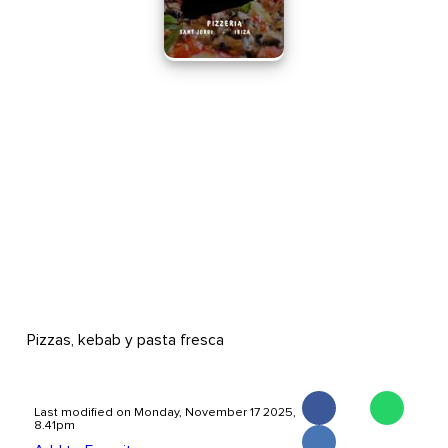
Pizzas, kebab y pasta fresca
Last modified on Monday, November 17 2025,
8.41pm