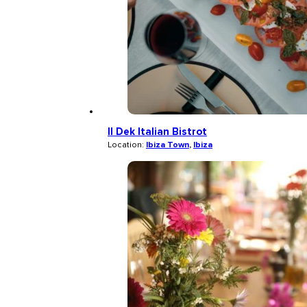
Il Dek Italian Bistrot
Location:
Ibiza Town
,
Ibiza