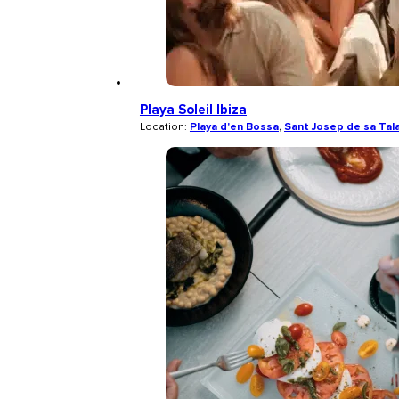
Playa Soleil Ibiza
Location:
Playa d'en Bossa
,
Sant Josep de sa Tala