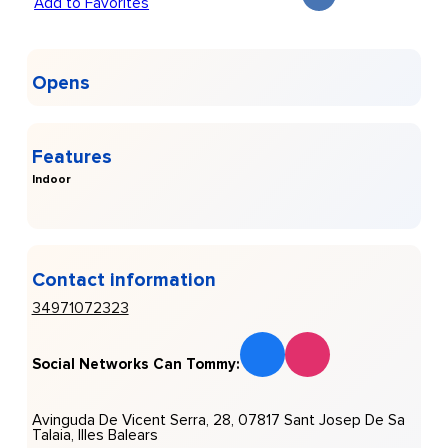
Add to Favorites
Opens
Features
Indoor
Contact information
34971072323
Social Networks Can Tommy:
Avinguda De Vicent Serra, 28, 07817 Sant Josep De Sa
Talaia, Illes Balears