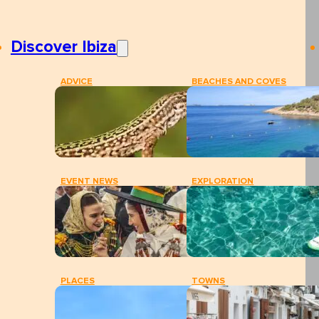
Discover Ibiza
ADVICE
BEACHES AND COVES
EVENT NEWS
EXPLORATION
PLACES
TOWNS