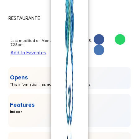
RESTAURANTE
Last modified on Monday, November 17 2025,
7.28pm
Add to Favorites
Opens
This information has not been provided to us
Features
Indoor