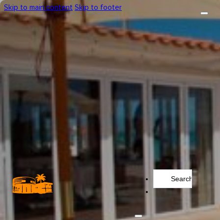
Skip to main content
Skip to footer
Search
...