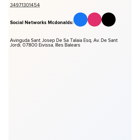
34971301454
Social Networks Mcdonalds:
Avinguda Sant Josep De Sa Talaia Esq, Av. De Sant
Jordi, 07800 Eivissa, Illes Balears