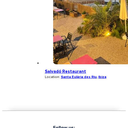
Salvadó Restaurant
Location:
Santa Eulària des Riu
,
Ibiza
Follow us: