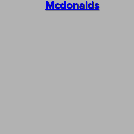
Mcdonalds