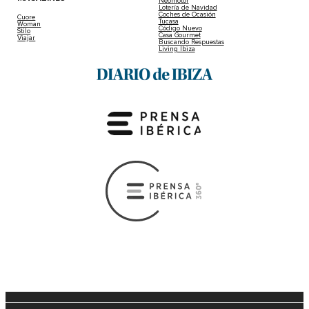
Neomotor
Lotería de Navidad
Coches de Ocasión
Cuore
Tucasa
Woman
Código Nuevo
Stilo
Casa Gourmet
Viajar
Buscando Respuestas
Living Ibiza