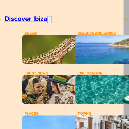
Discover Ibiza
ADVICE
BEACHES AND COVES
EVENT NEWS
EXPLORATION
PLACES
TOWNS