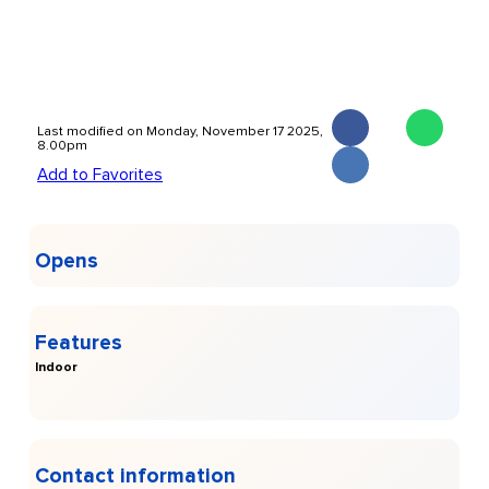
Last modified on Monday, November 17 2025,
8.00pm
Add to Favorites
Opens
Features
Indoor
Contact information