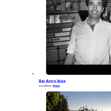
Bar Astro Ibiza
Location:
Ibiza