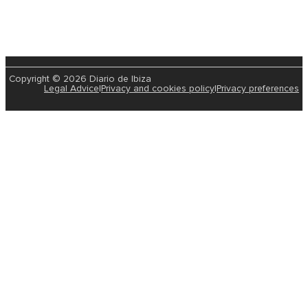
Copyright © 2026 Diario de Ibiza
Legal Advice
|
Privacy and cookies policy
|
Privacy preferences