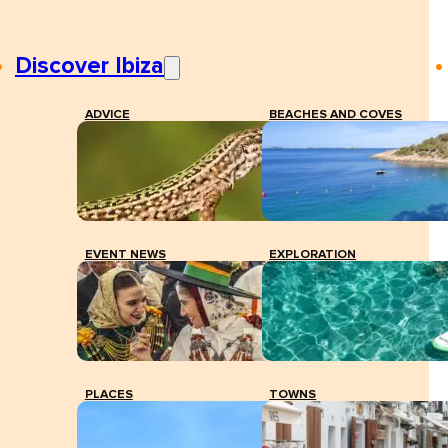
Discover Ibiza
ADVICE
BEACHES AND COVES
EVENT NEWS
EXPLORATION
PLACES
TOWNS