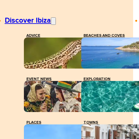
Discover Ibiza
ADVICE
BEACHES AND COVES
EVENT NEWS
EXPLORATION
PLACES
TOWNS