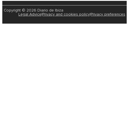
Copyright © 2026 Diario de Ibiza
Legal Advice
|
Privacy and cookies policy
|
Privacy preferences