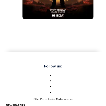
Follow us:
Other Prensa Ibérica Media websites
NEWSPAPERS