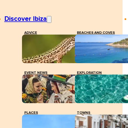
Discover Ibiza
ADVICE
BEACHES AND COVES
EVENT NEWS
EXPLORATION
PLACES
TOWNS