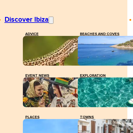
Discover Ibiza
ADVICE
BEACHES AND COVES
EVENT NEWS
EXPLORATION
PLACES
TOWNS