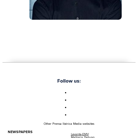
Follow us:
Other Prensa Ibérica Media websites
NEWSPAPERS
Levante-EMV
Mallorca Zeitung